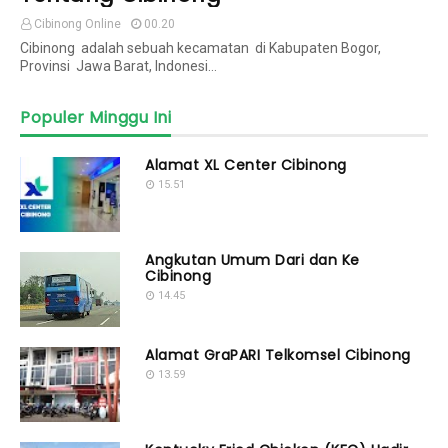
Cibinong Online
00.20
Cibinong adalah sebuah kecamatan di Kabupaten Bogor,
Provinsi Jawa Barat, Indonesi…
Populer Minggu Ini
Alamat XL Center Cibinong
15.51
Angkutan Umum Dari dan Ke
Cibinong
14.45
Alamat GraPARI Telkomsel Cibinong
13.59