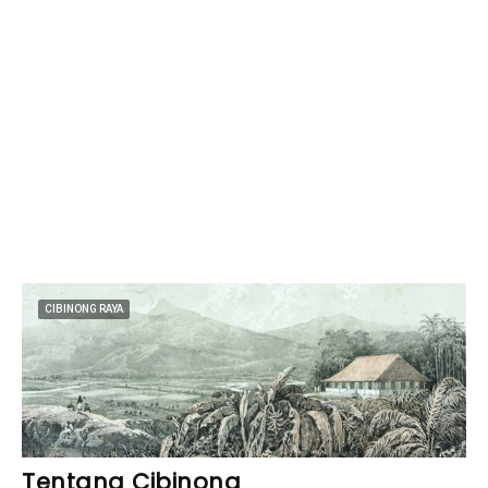
CIBINONG RAYA
Tentang Cibinong