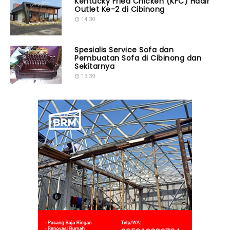
Kentucky Fried Chicken (KFC) Hadir
Outlet Ke-2 di Cibinong
14.30
Spesialis Service Sofa dan
Pembuatan Sofa di Cibinong dan
Sekitarnya
13.39