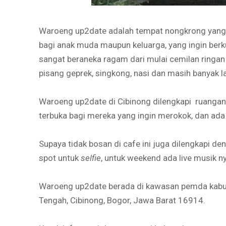
Waroeng up2date adalah tempat nongkrong yang la
bagi anak muda maupun keluarga, yang ingin berk
sangat beraneka ragam dari mulai cemilan ringan h
pisang geprek, singkong, nasi dan masih banyak l
Waroeng up2date di Cibinong dilengkapi ruanga
terbuka bagi mereka yang ingin merokok, dan ada pu
Supaya tidak bosan di cafe ini juga dilengkapi d
spot untuk
selfie
, untuk weekend ada live musik ny
Waroeng up2date berada di kawasan pemda kabupa
Tengah, Cibinong, Bogor, Jawa Barat 16914.