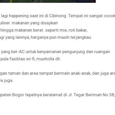
gi happening saat ini di Cibinong. Tempat ini sangat coco
uliner. makanan yang disajikan
ingga makanan berat. seperti mie, roti bakar,
agi yang lainnya, harganya pun masih terjangkau.
n yang ber-AC untuk kenyamanan pengunjung dan ruangan
la fasilitas wi-fi, musholla dll.
engan taman dan area tempat bermain anak-anak, dan juga ar
a juga.
ten Bogor tepatnya beralamat di Jl. Tegar Beriman No.38,