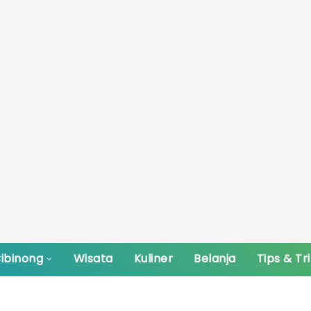
ibinong
Wisata
Kuliner
Belanja
Tips & Tr