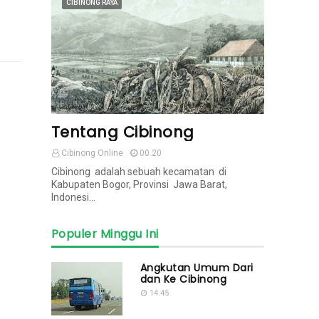
CIBINONG RAYA
Tentang Cibinong
Cibinong Online
00.20
Cibinong adalah sebuah kecamatan di
Kabupaten Bogor, Provinsi Jawa Barat,
Indonesi…
Populer Minggu Ini
Angkutan Umum Dari
dan Ke Cibinong
14.45