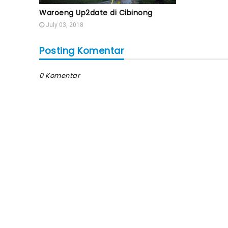
Waroeng Up2date di Cibinong
July 03, 2018
Posting Komentar
0 Komentar