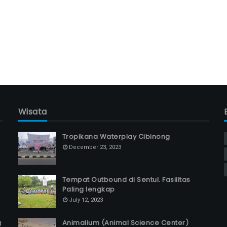
Wisata
Tropikana Waterplay Cibinong
December 23, 2023
Tempat Outbound di Sentul. Fasilitas
Paling lengkap
July 12, 2023
g
Animalium (Animal Science Center)