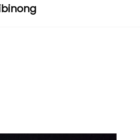
ibinong