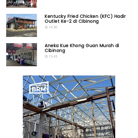
Kentucky Fried Chicken (KFC) Hadir
Outlet Ke-2 di Cibinong
14.30
Aneka Kue Khong Guan Murah di
Cibinong
15.43