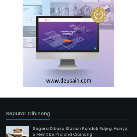
Seputar Cibinong
Segera Dibuka Stasiun Pondok Rajeg, Hanya
5 Menit ke Proland Cibinong