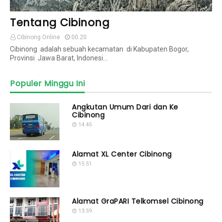
Tentang Cibinong
Cibinong Online
00.20
Cibinong adalah sebuah kecamatan di Kabupaten Bogor,
Provinsi Jawa Barat, Indonesi…
Populer Minggu Ini
Angkutan Umum Dari dan Ke
Cibinong
14.45
Alamat XL Center Cibinong
15.51
Alamat GraPARI Telkomsel Cibinong
13.59