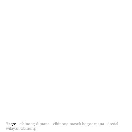
Tags:
cibinong dimana
cibinong masuk bogor mana
Sosial
wilayah cibinong