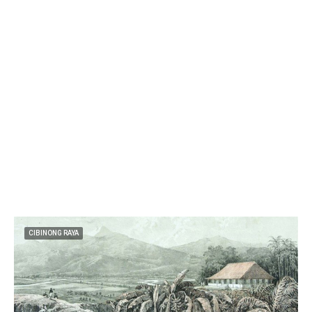
CIBINONG RAYA