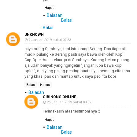
Hapus
Balasan
Balas
Balas
UNKNOWN
7 Januari 2019 pukul 07.53
saya orang Surabaya, tapi istri orang Serang. Dan tiap kali
mudik pulang ke Serang pasti saya bawa oleh-oleh Kopi
Cap Oplet buat keluarga di Surabaya. Kadang belum pulang
aja udah banyak yang ngingetin "jangan lupa bawa kopi
oplet", dan yang paling penting buat saya memang cita rasa
yang khas, pas dan mantap untuk saya pecinta kopi
Balas
Hapus
Balasan
CIBINONG ONLINE
26 Januari 2019 pukul 08.52
Terimakasih atas testimoni nya :)
Hapus
Balasan
Balas