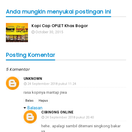
Anda mungkin menyukai postingan ini
Kopi Cap OPLET Khas Bogor
October 30, 2015
Posting Komentar
5 Komentar
UNKNOWN
24 September 2018 pukul 11.24
rasa kopinya mantap jiwa
Balas
Hapus
Balasan
CIBINONG ONLINE
24 September 2018 pukul 20.40
hehe.. apalagi sambil ditemani singkong bakar
ya..