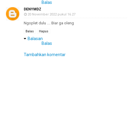
Balas
DENYMDZ
20 November 2022 pukul 16.27
Ngoplet dulu .... Biar ga oleng
Balas
Hapus
Balasan
Balas
Tambahkan komentar