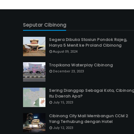
Seputar Cibinong
Segera Dibuka Stasiun Pondok Rajeg,
Hanya 5 Menit ke Proland Cibinong
August 09, 2024
Tropikana Waterplay Cibinong
December 23, 2023
Sering Dianggap Sebagai Kota, Cibinon
Itu Daerah Apa?
July 15, 2023
Cibinong City Mall Membangun CCM 2
Yang Terhubung dengan Hotel
July 12, 2023