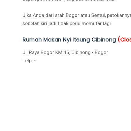
Jika Anda dari arah Bogor atau Sentul, patokannya
sebelah kiri jadi tidak perlu memutar lagi.
Rumah Makan Nyi Iteung Cibinong
(Clo
Jl. Raya Bogor KM.45, Cibinong - Bogor
Telp: -