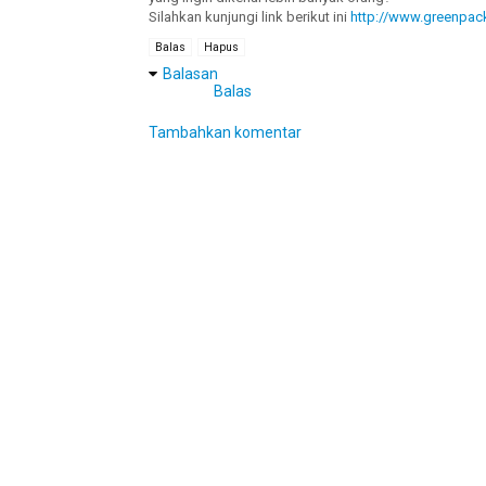
Silahkan kunjungi link berikut ini
http://www.greenpack
Balas
Hapus
Balasan
Balas
Tambahkan komentar