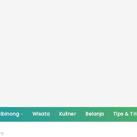
ibinong
Wisata
Kuliner
Belanja
Tips & Tr
ng