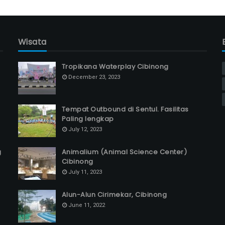
Wisata
Tropikana Waterplay Cibinong
December 23, 2023
Tempat Outbound di Sentul. Fasilitas
Paling lengkap
July 12, 2023
g
Animalium (Animal Science Center)
Cibinong
July 11, 2023
Alun-Alun Cirimekar, Cibinong
June 11, 2022