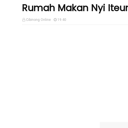
Rumah Makan Nyi Iteu
Cibinong Online
19.40