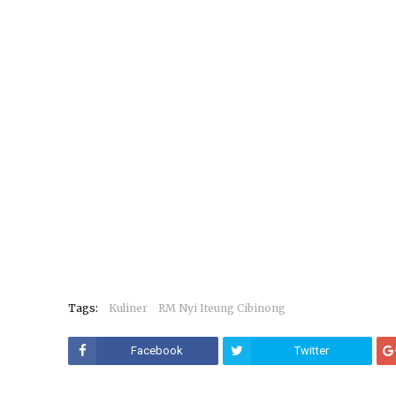
Tags:
Kuliner
RM Nyi Iteung Cibinong
Facebook
Twitter