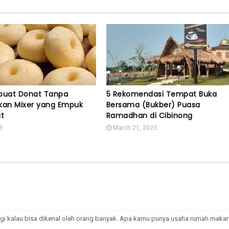
uat Donat Tanpa
5 Rekomendasi Tempat Buka
an Mixer yang Empuk
Bersama (Bukber) Puasa
t
Ramadhan di Cibinong
3
March 21, 2023
gi kalau bisa dikenal oleh orang banyak. Apa kamu punya usaha rumah maka