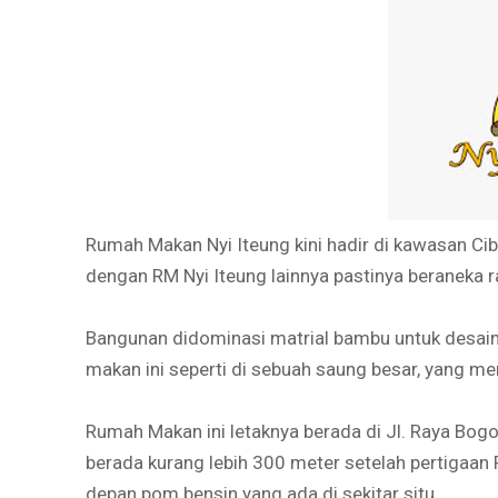
Rumah Makan Nyi Iteung kini hadir di kawasan Cib
dengan RM Nyi Iteung lainnya pastinya beraneka
Bangunan didominasi matrial bambu untuk desain
makan ini seperti di sebuah saung besar, yang m
Rumah Makan ini letaknya berada di Jl. Raya Bogor
berada kurang lebih 300 meter setelah pertigaa
depan pom bensin yang ada di sekitar situ.