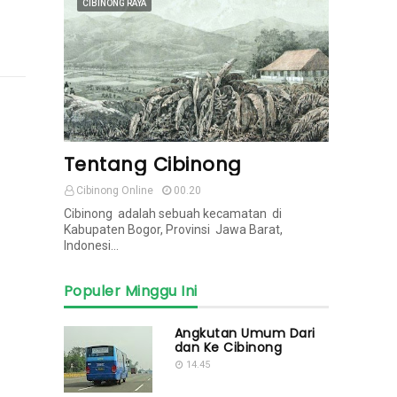
CIBINONG RAYA
Tentang Cibinong
Cibinong Online
00.20
Cibinong adalah sebuah kecamatan di
Kabupaten Bogor, Provinsi Jawa Barat,
Indonesi…
Populer Minggu Ini
Angkutan Umum Dari
dan Ke Cibinong
14.45