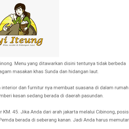
inong. Menu yang ditawarkan disini tentunya tidak berbeda
 ragam masakan khas Sunda dan hidangan laut.
 interior dan furnitur nya membuat suasana di dalam rumah
emberi kesan sedang berada di daerah pasundan.
 KM. 45. Jika Anda dari arah jakarta melalui Cibinong, posis
n Pemda berada di seberang kanan. Jadi Anda harus memutar