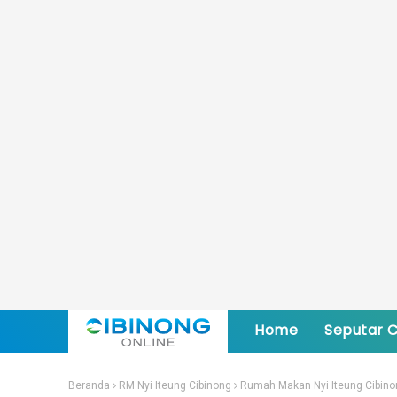
Home
Seputar C
Beranda
RM Nyi Iteung Cibinong
Rumah Makan Nyi Iteung Cibino