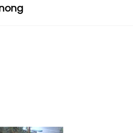
inong