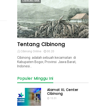
CIBINONG RAYA
Tentang Cibinong
Cibinong Online
00.20
Cibinong adalah sebuah kecamatan di
Kabupaten Bogor, Provinsi Jawa Barat,
Indonesi…
Populer Minggu Ini
Alamat XL Center
Cibinong
15.51