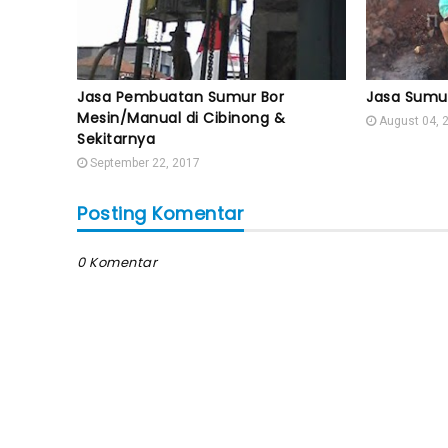
Jasa Pembuatan Sumur Bor
Jasa Sumur
Mesin/Manual di Cibinong &
August 04, 
Sekitarnya
September 22, 2017
Posting Komentar
0 Komentar