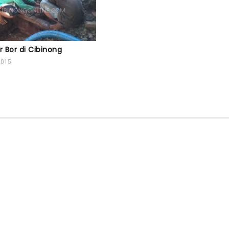
 Bor di Cibinong
2015