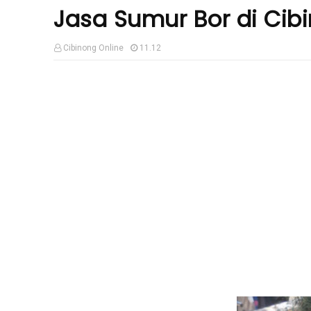
Jasa Sumur Bor di Cib
Cibinong Online
11.12