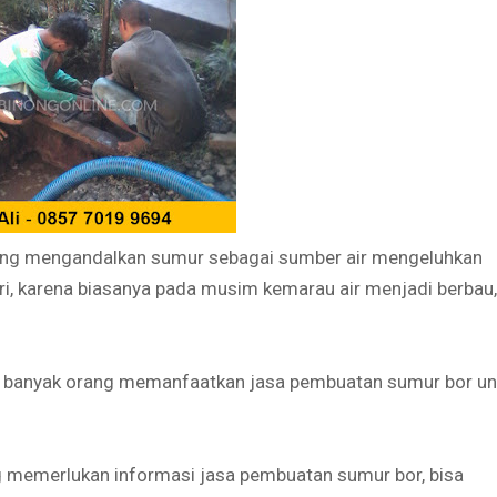
ang mengandalkan sumur sebagai sumber air mengeluhkan
ari, karena biasanya pada musim kemarau air menjadi berbau,
ya banyak orang memanfaatkan jasa pembuatan sumur bor un
g memerlukan informasi jasa pembuatan sumur bor, bisa