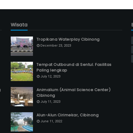
Wisata
Tropikana Waterplay Cibinong
December 23, 2023
Tempat Outbound di Sentul. Fasilitas
Paling lengkap
July 12, 2023
g
Animalium (Animal Science Center)
Cibinong
July 11, 2023
Alun-Alun Cirimekar, Cibinong
June 11, 2022