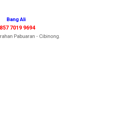
Bang Ali
857 7019 9694
rahan Pabuaran - Cibinong.