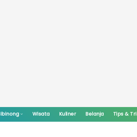
ibinong
Wisata
Kuliner
Belanja
Tips & Tr