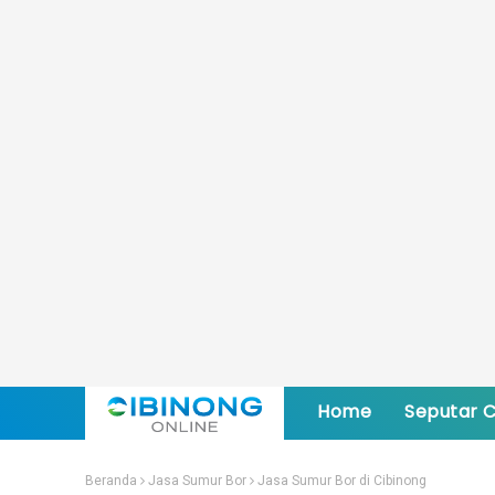
Home
Seputar C
Beranda
Jasa Sumur Bor
Jasa Sumur Bor di Cibinong