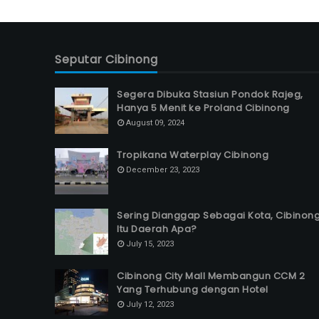
Seputar Cibinong
Segera Dibuka Stasiun Pondok Rajeg,
Hanya 5 Menit ke Proland Cibinong
August 09, 2024
Tropikana Waterplay Cibinong
December 23, 2023
Sering Dianggap Sebagai Kota, Cibinon
Itu Daerah Apa?
July 15, 2023
Cibinong City Mall Membangun CCM 2
Yang Terhubung dengan Hotel
July 12, 2023