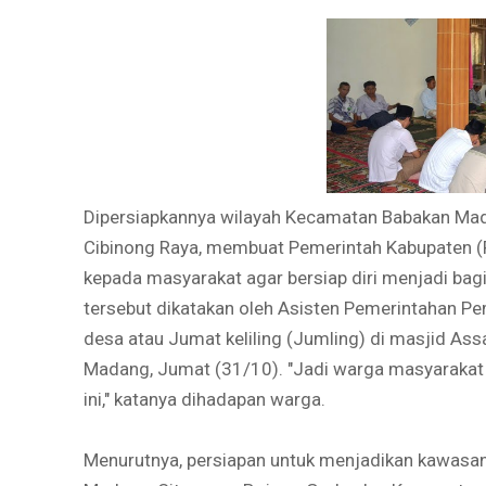
Dipersiapkannya wilayah Kecamatan Babakan Mad
Cibinong Raya, membuat Pemerintah Kabupaten 
kepada masyarakat agar bersiap diri menjadi bagi
tersebut dikatakan oleh Asisten Pemerintahan P
desa atau Jumat keliling (Jumling) di masjid A
Madang, Jumat (31/10). "Jadi warga masyaraka
ini," katanya dihadapan warga.
Menurutnya, persiapan untuk menjadikan kawasan