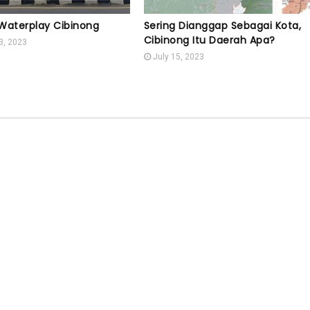
Waterplay Cibinong
Sering Dianggap Sebagai Kota,
Cibinong Itu Daerah Apa?
3, 2023
July 15, 2023