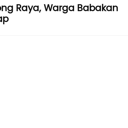
ong Raya, Warga Babakan
ap