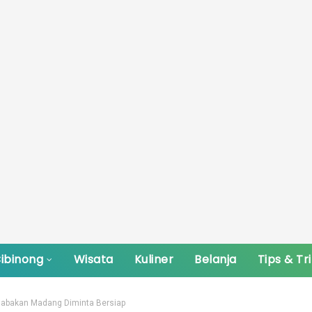
ibinong
Wisata
Kuliner
Belanja
Tips & Tr
abakan Madang Diminta Bersiap