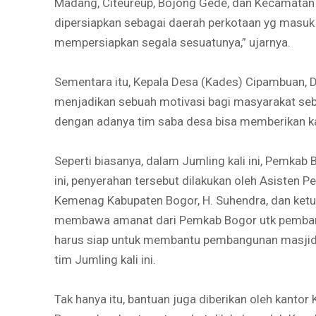
Madang, Citeureup, Bojong Gede, dan Kecamatan 
dipersiapkan sebagai daerah perkotaan yg masuk w
mempersiapkan segala sesuatunya,” ujarnya.
Sementara itu, Kepala Desa (Kades) Cipambuan, 
menjadikan sebuah motivasi bagi masyarakat se
dengan adanya tim saba desa bisa memberikan kab
Seperti biasanya, dalam Jumling kali ini, Pemka
ini, penyerahan tersebut dilakukan oleh Asisten
Kemenag Kabupaten Bogor, H. Suhendra, dan ketua
membawa amanat dari Pemkab Bogor utk pembangun
harus siap untuk membantu pembangunan masjid i
tim Jumling kali ini.
Tak hanya itu, bantuan juga diberikan oleh kanto