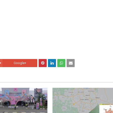
Google+