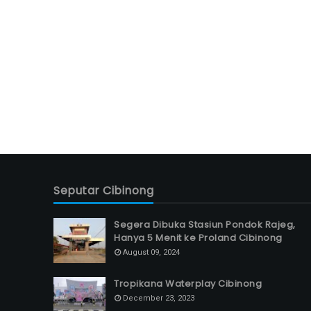
Seputar Cibinong
Segera Dibuka Stasiun Pondok Rajeg,
Hanya 5 Menit ke Proland Cibinong
August 09, 2024
Tropikana Waterplay Cibinong
December 23, 2023