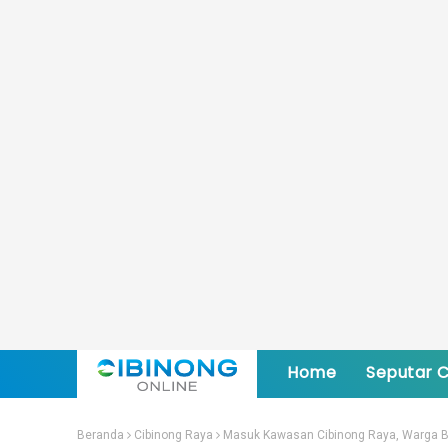
Home
Seputar C
Beranda
Cibinong Raya
Masuk Kawasan Cibinong Raya, Warga B