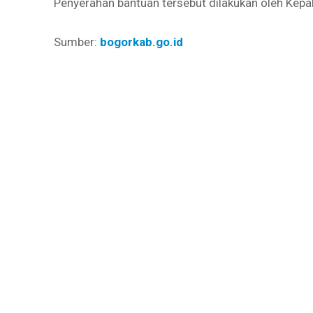
Penyerahan bantuan tersebut dilakukan oleh Kepa
Sumber:
bogorkab.go.id