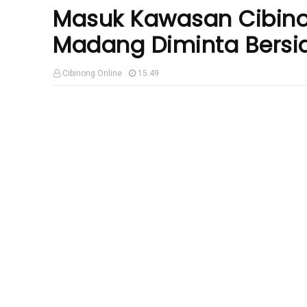
Masuk Kawasan Cibin
Madang Diminta Bersi
Cibinong Online
15.49