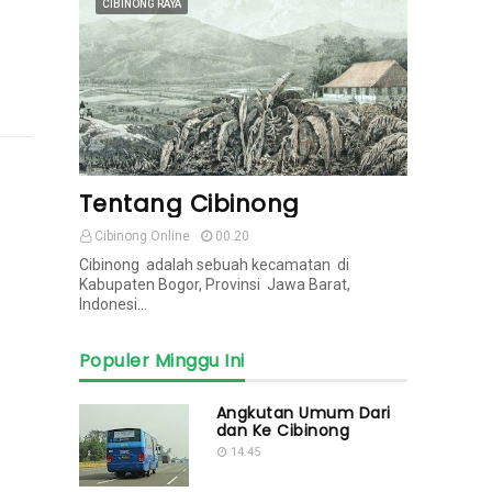
CIBINONG RAYA
Tentang Cibinong
Cibinong Online
00.20
Cibinong adalah sebuah kecamatan di
Kabupaten Bogor, Provinsi Jawa Barat,
Indonesi…
Populer Minggu Ini
Angkutan Umum Dari
dan Ke Cibinong
14.45