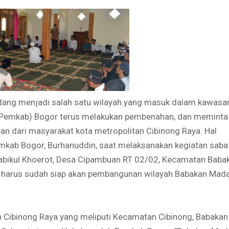
ang menjadi salah satu wilayah yang masuk dalam kawasa
(Pemkab) Bogor terus melakukan pembenahan, dan meminta
an dari masyarakat kota metropolitan Cibinong Raya. Hal
emkab Bogor, Burhanuddin, saat melaksanakan kegiatan saba
ssabikul Khoerot, Desa Cipambuan RT 02/02, Kecamatan Baba
t harus sudah siap akan pembangunan wilayah Babakan Mad
 Cibinong Raya yang meliputi Kecamatan Cibinong, Babakan