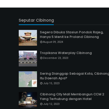
Seputar Cibinong
Segera Dibuka Stasiun Pondok Rajeg,
Hanya 5 Menit ke Proland Cibinong
August 09, 2024
Tropikana Waterplay Cibinong
December 23, 2023
Sering Dianggap Sebagai Kota, Cibinon
Itu Daerah Apa?
July 15, 2023
Cibinong City Mall Membangun CCM 2
Yang Terhubung dengan Hotel
July 12, 2023