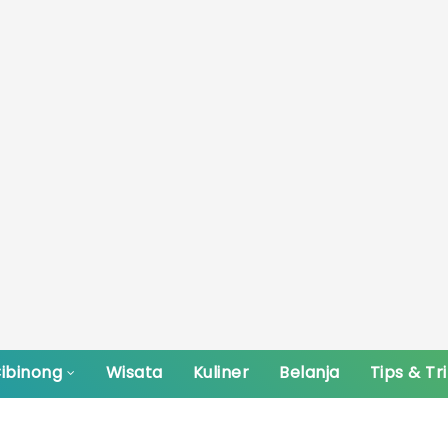
ibinong
Wisata
Kuliner
Belanja
Tips & Tr