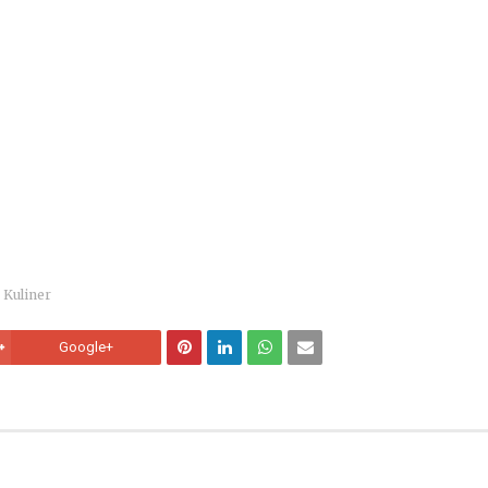
Kuliner
Google+