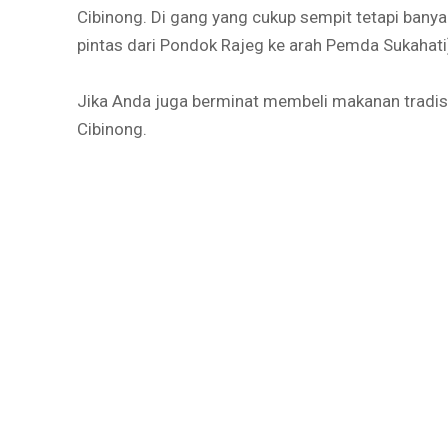
Cibinong. Di gang yang cukup sempit tetapi banyak
pintas dari Pondok Rajeg ke arah Pemda Sukahat
Jika Anda juga berminat membeli makanan tradisio
Cibinong.