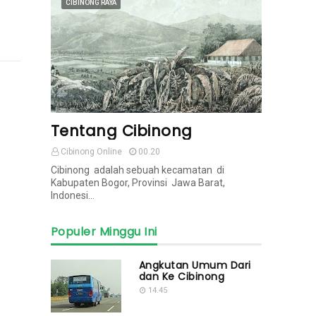
CIBINONG RAYA
Tentang Cibinong
Cibinong Online
00.20
Cibinong adalah sebuah kecamatan di
Kabupaten Bogor, Provinsi Jawa Barat,
Indonesi…
Populer Minggu Ini
Angkutan Umum Dari
dan Ke Cibinong
14.45