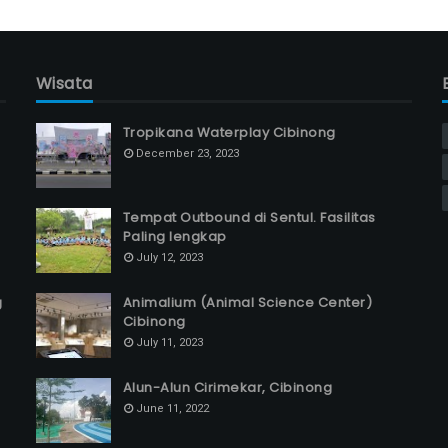
Wisata
Tropikana Waterplay Cibinong
December 23, 2023
Tempat Outbound di Sentul. Fasilitas
Paling lengkap
July 12, 2023
g
Animalium (Animal Science Center)
Cibinong
July 11, 2023
Alun-Alun Cirimekar, Cibinong
June 11, 2022