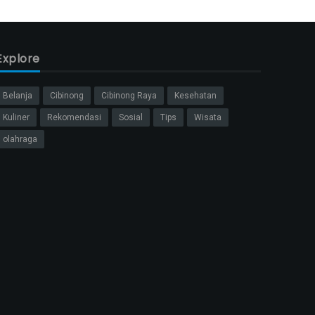
Explore
Belanja
Cibinong
Cibinong Raya
Kesehatan
Kuliner
Rekomendasi
Sosial
Tips
Wisata
olahraga