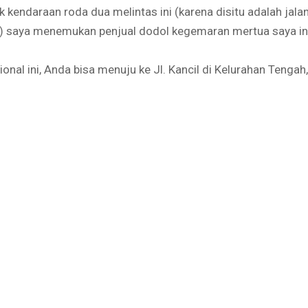
 kendaraan roda dua melintas ini (karena disitu adalah jala
i) saya menemukan penjual dodol kegemaran mertua saya in
nal ini, Anda bisa menuju ke Jl. Kancil di Kelurahan Tengah,