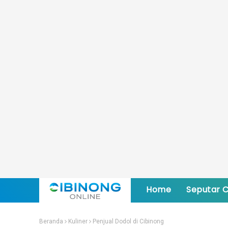
Home
Seputar C
Beranda
Kuliner
Penjual Dodol di Cibinong