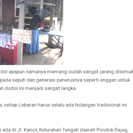
 dodol apapun namanya memang sudah sangat jarang ditemu
h pada sepuh dan generasi penerusnya seperti enggan untuk
n dodol ini menjadi sangat langka.
 setiap Lebaran harus selalu ada hidangan tradisional ini
i ada di Jl. Kancil, Kelurahan Tengah daerah Pondok Rajeg,