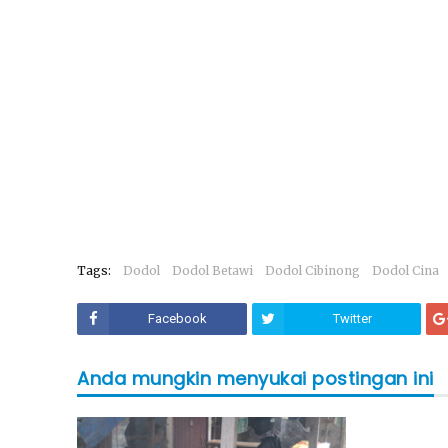
Tags:
Dodol
Dodol Betawi
Dodol Cibinong
Dodol Cina
Facebook
Twitter
Anda mungkin menyukai postingan ini